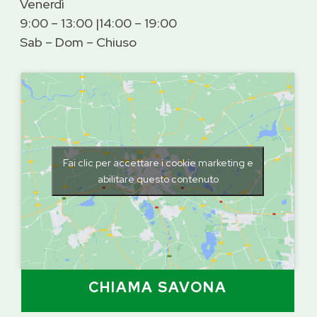
Venerdì
9:00 – 13:00 |14:00 – 19:00
Sab – Dom – Chiuso
Fai clic per accettare i cookie marketing e
abilitare questo contenuto
CHIAMA SAVONA