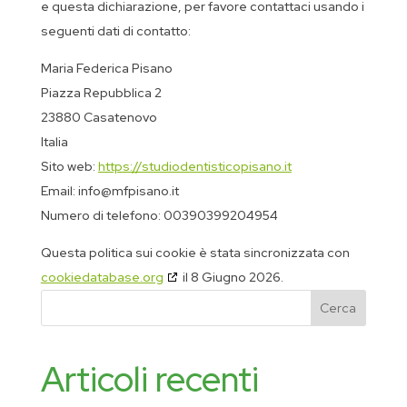
e questa dichiarazione, per favore contattaci usando i
seguenti dati di contatto:
Maria Federica Pisano
Piazza Repubblica 2
23880 Casatenovo
Italia
Sito web:
https://studiodentisticopisano.it
Email:
info@
mfpisano.it
Numero di telefono: 00390399204954
Questa politica sui cookie è stata sincronizzata con
cookiedatabase.org
il 8 Giugno 2026.
Cerca
Articoli recenti