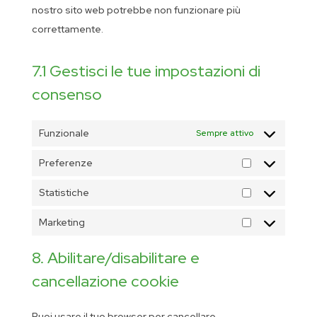
nostro sito web potrebbe non funzionare più
correttamente.
7.1 Gestisci le tue impostazioni di
consenso
Funzionale
Sempre attivo
Preferenze
Preferenze
Statistiche
Statistiche
Marketing
Marketing
8. Abilitare/disabilitare e
cancellazione cookie
Puoi usare il tuo browser per cancellare