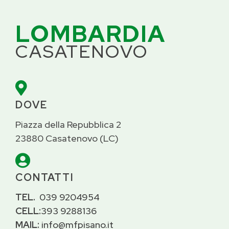
LOMBARDIA
CASATENOVO

DOVE
Piazza della Repubblica 2
23880 Casatenovo (LC)

CONTATTI
TEL.
039 9204954
CELL:
393 9288136
MAIL:
info@mfpisano.it