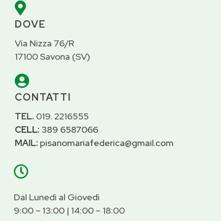

DOVE
Via Nizza 76/R
17100 Savona (SV)

CONTATTI
TEL.
019. 2216555
CELL:
389 6587066
MAIL:
pisanomariafederica@gmail.com

Dal Lunedì al Giovedì
9:00 – 13:00 | 14:00 – 18:00