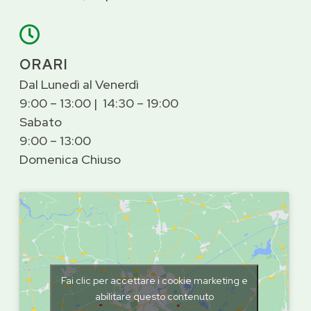

ORARI
Dal Lunedì al Venerdì
9:00 – 13:00 | 14:30 – 19:00
Sabato
9:00 – 13:00
Domenica Chiuso
Fai clic per accettare i cookie marketing e
abilitare questo contenuto