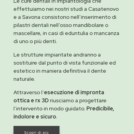
Le cure dentali in implantologia che
effettuiamo nei nostri studi a Casatenovo
e a Savona consistono nell’inserimento di
pilastri dentali nell’osso mandibolare o
mascellare, in casi di eduntulia o mancanza
di uno o più denti.
Le strutture impiantate andranno a
sostituire dal punto di vista funzionale ed
estetico in maniera definitiva il dente
naturale.
Attraverso l’
esecuzione di impronta
ottica e rx 3D
riusciamo a progettare
l’intervento in modo guidato.
Predicibile,
indolore e sicuro
.
Scopri di più