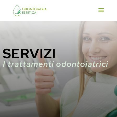
SERVIZI
I trattamenti odontoiatrici