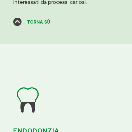
interessati da processi cariosi.

TORNA SÙ
ENDODONZIA