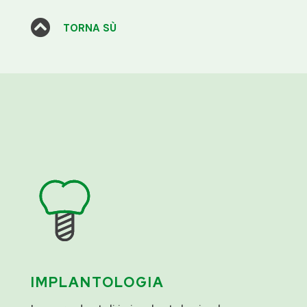

TORNA SÙ
IMPLANTOLOGIA