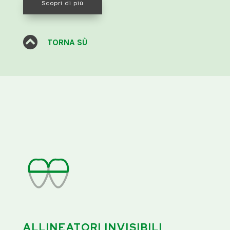
Scopri di più

TORNA SÙ
ALLINEATORI INVISIBILI