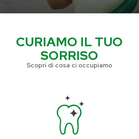
CURIAMO IL TUO
SORRISO
Scopri di cosa ci occupiamo