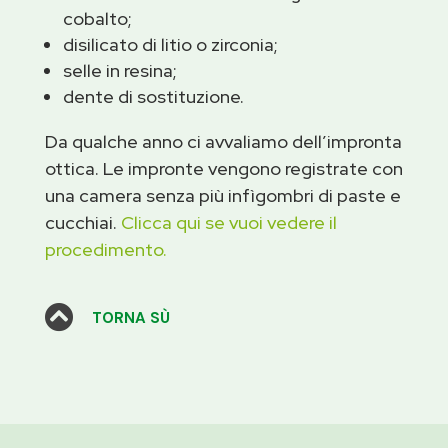
cobalto;
disilicato di litio o zirconia;
selle in resina;
dente di sostituzione.
Da qualche anno ci avvaliamo dell’impronta
ottica. Le impronte vengono registrate con
una camera senza più infìgombri di paste e
cucchiai.
Clicca qui se vuoi vedere il
procedimento.

TORNA SÙ